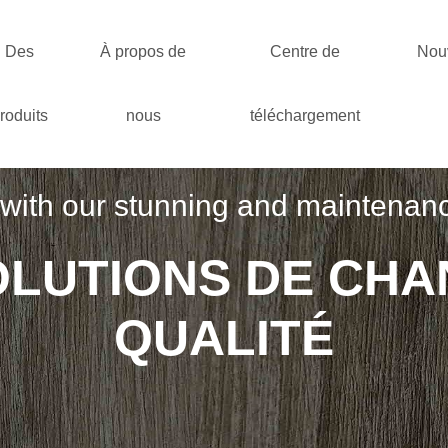
Des
À propos de
Centre de
Nou
roduits
nous
téléchargement
ith our stunning and maintenance-f
OLUTIONS DE CHA
QUALITÉ