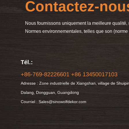
Contactez-nou
Nous fournissons uniquement la meilleure qualité,
Normes environnementales, telles que son (norme I
Tél.:
+86-769-82226601 +86 13450017103
Adresse : Zone industrielle de Xiangshan, village de Shuipin
Dalang, Dongguan, Guangdong
Courriel : Sales@sinowolfdekor.com