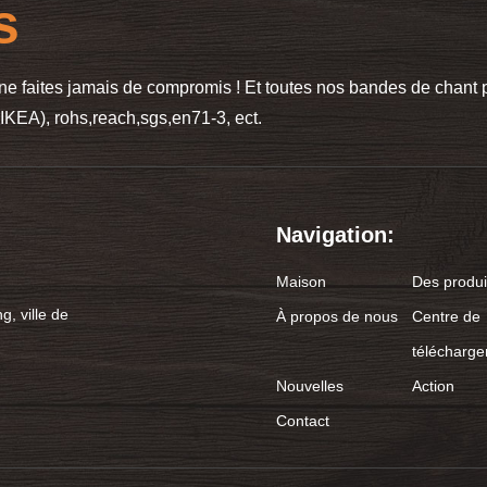
s
 ne faites jamais de compromis ! Et toutes nos bandes de chan
KEA), rohs,reach,sgs,en71-3, ect.
Navigation:
Maison
Des produi
g, ville de
À propos de nous
Centre de
télécharg
Nouvelles
Action
Contact