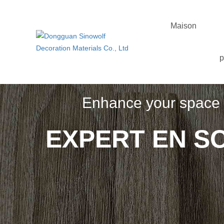
Maison
p
Enhance your space w
EXPERT EN S