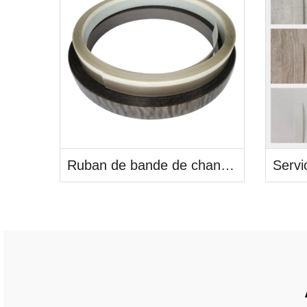
Ruban de bande de chant pour armoires de cuisine de qualité supérieure