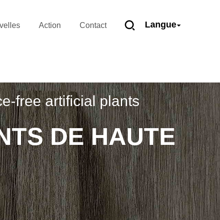
Langue
velles
Action
Contact
ree artificial plants
NTS DE HAUTE