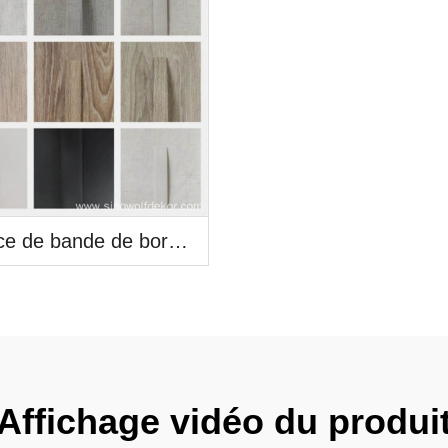
Service de bande de bord PP couleur personnalisée
Affichage vidéo du produi