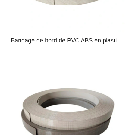
Bandage de bord de PVC ABS en plastique de couleur de pierre