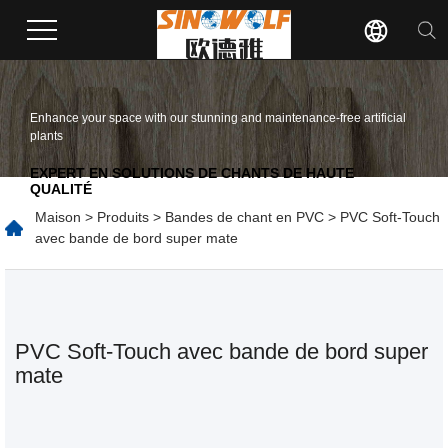
Enhance your space with our stunning and maintenance-free artificial
plants
EXPERT EN SOLUTIONS DE CHANTS DE HAUTE
QUALITÉ
Maison
>
Produits
>
Bandes de chant en PVC
> PVC Soft-Touch
avec bande de bord super mate
PVC Soft-Touch avec bande de bord super
mate