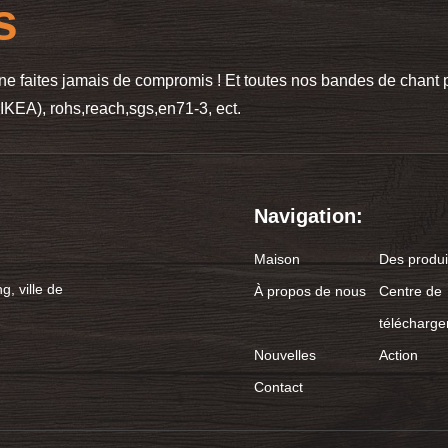
s
 ne faites jamais de compromis ! Et toutes nos bandes de chan
KEA), rohs,reach,sgs,en71-3, ect.
Navigation:
Maison
Des produi
g, ville de
À propos de nous
Centre de
télécharg
Nouvelles
Action
Contact