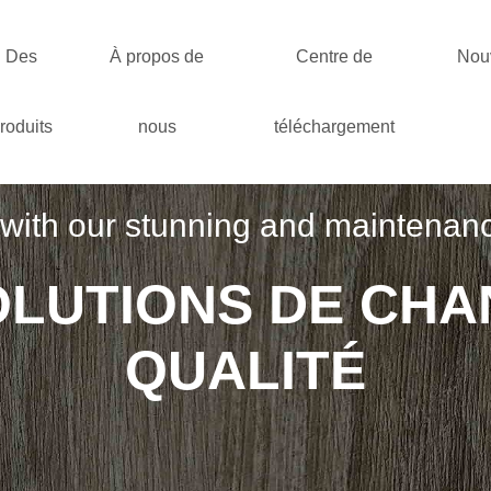
Des
À propos de
Centre de
Nou
roduits
nous
téléchargement
ith our stunning and maintenance-f
OLUTIONS DE CHA
QUALITÉ