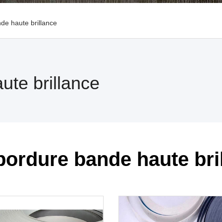
e haute brillance
te brillance
ordure bande haute bri