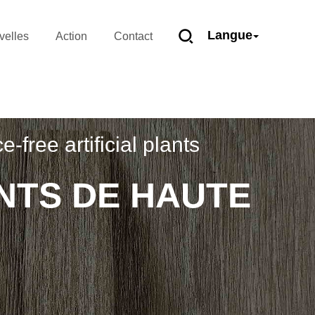
Langue
velles
Action
Contact
ree artificial plants
NTS DE HAUTE