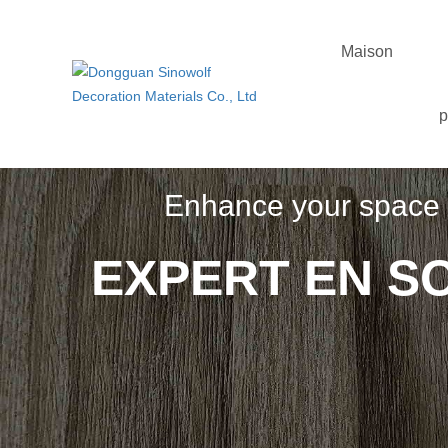
Maison
p
Enhance your space w
EXPERT EN S