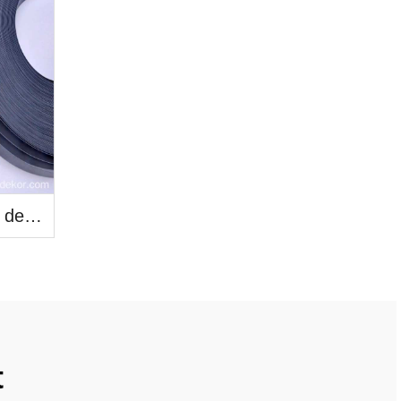
PVC Edge Band Code de produits
t