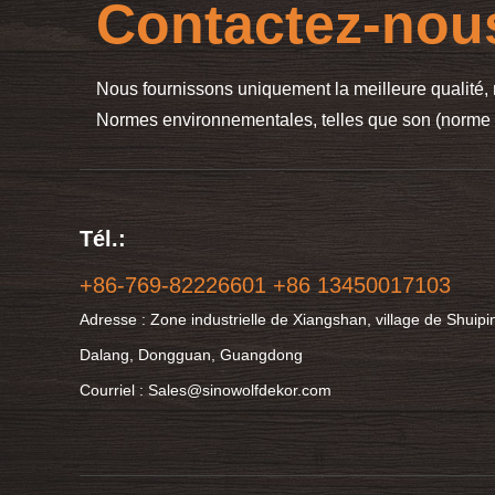
Contactez-nou
Nous fournissons uniquement la meilleure qualité,
Normes environnementales, telles que son (norme I
Tél.:
+86-769-82226601 +86 13450017103
Adresse : Zone industrielle de Xiangshan, village de Shuipin
Dalang, Dongguan, Guangdong
Courriel : Sales@sinowolfdekor.com