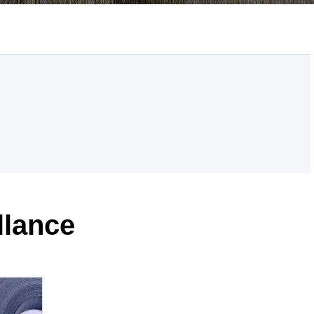
llance