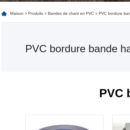
Maison
>
Produits
>
Bandes de chant en PVC
> PVC bordure band
PVC bordure bande hau
PVC b