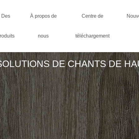
Des
À propos de
Centre de
Nouve
roduits
nous
téléchargement
SOLUTIONS DE CHANTS DE HA