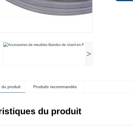
>
 du produit
Produits recommandés
istiques du produit