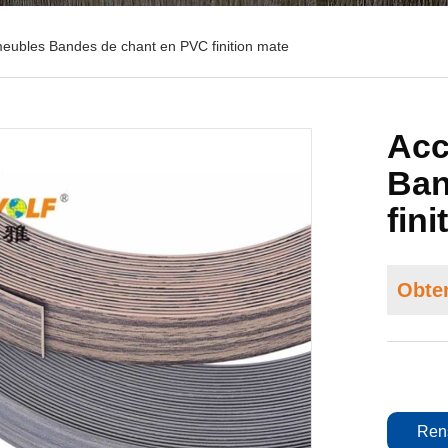
eubles Bandes de chant en PVC finition mate
Acc
Ban
fin
Obten
Ren