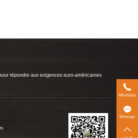
t pour répondre aux exigences euro-américaines
WhatsApp
Message
ts