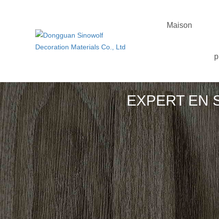
Maison
p
EXPERT EN 