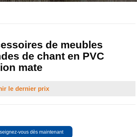
essoires de meubles
des de chant en PVC
ition mate
ir le dernier prix
seignez-vous dès maintenant