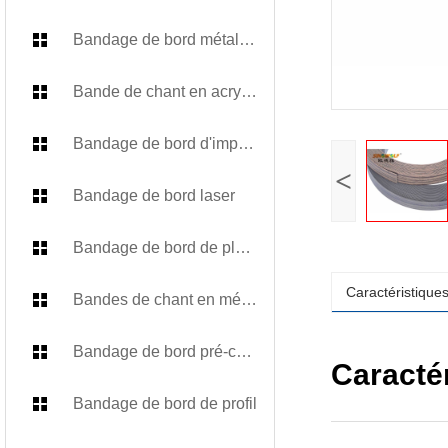
Bandage de bord métallique
Bande de chant en acrylique
Bandage de bord d'impression numérique
<
Bandage de bord laser
Bandage de bord de placage
Caractéristiques
Bandes de chant en mélamine
Bandage de bord pré-collé
Caractér
Bandage de bord de profil